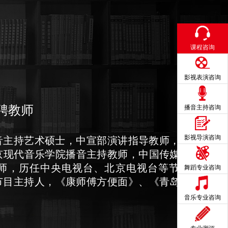
课程咨询
影视表演咨询
聘教师
播音主持咨询
影视导演咨询
音主持艺术硕士，中宣部演讲指导教师，河北
京现代音乐学院播音主持教师，中国传媒大学
师，历任中央电视台、北京电视台等节目主
舞蹈专业咨询
艺节目主持人，《康师傅方便面》、《青岛啤酒
音乐专业咨询